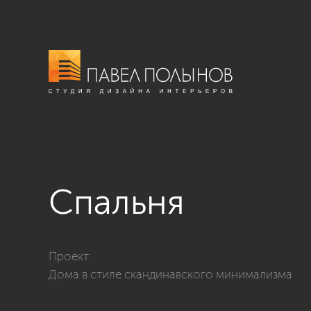
Спальня
Фото спальня из проекта «Интерьер дома в стиле ск
Проект:
Дома в стиле скандинавского минимализма