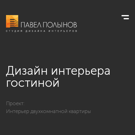
Дизайн интерьера
гостиной
Фото дизайн интерьера гостиной из проекта «Интерьер дву
Проект:
Интерьер двухкомнатной квартиры