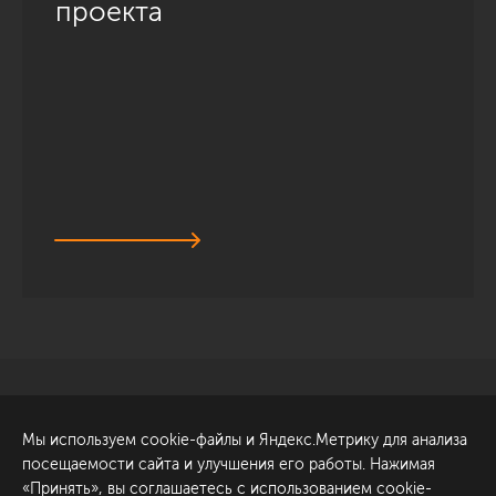
проекта
Санкт-Петербург
Обсудить проект
Мы используем cookie-файлы и Яндекс.Метрику для анализа
ул. Академика Павлова, 6
посещаемости сайта и улучшения его работы. Нажимая
к1
«Принять», вы соглашаетесь с использованием cookie-