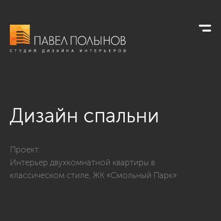
Дизайн спальни
Фото дизайн спальни из проекта «Интерьер двухкомнатной 
Проект:
Интерьер двухкомнатной квартиры в
классическом стиле, ЖК «Смольный Парк»