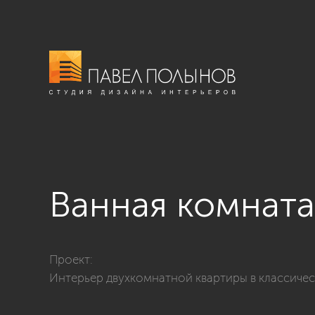
Ванная комната
Фото ванная комната из проекта «Интерьер двухком
Проект:
Интерьер двухкомнатной квартиры в классиче