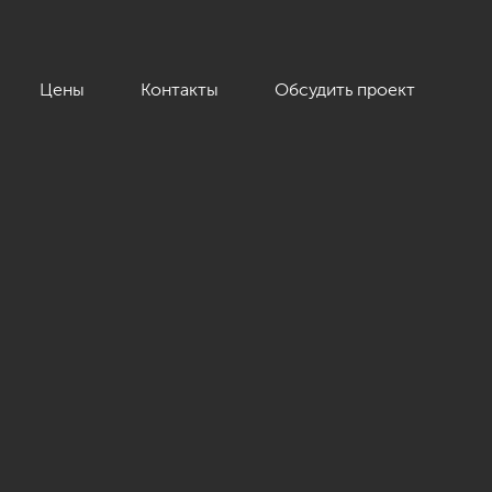
Цены
Контакты
Обсудить проект
76 кв.м.»