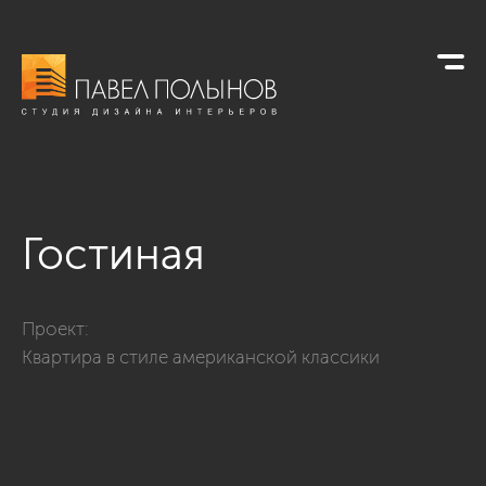
Гостиная
Фото гостиная из проекта «Интерьер двухкомнатной квартир
Проект:
Квартира в стиле американской классики