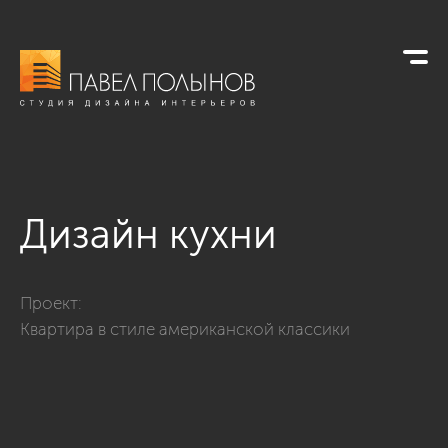
Дизайн кухни
Фото дизайн кухни из проекта «Интерьер двухкомнатной кв
Проект:
Квартира в стиле американской классики