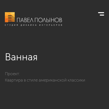
Ванная
Фото ванная из проекта «Интерьер двухкомнатной квартиры
Проект:
Квартира в стиле американской классики