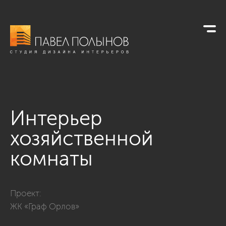
Интерьер
хозяйственной
комнаты
Фото интерьер хозяйственной комнаты из проекта «Интерье
Проект:
ЖК «Граф Орлов»