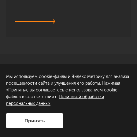
Санкт-Петербург
Обсудить проект
Мы используем cookie-файлы и Яндекс.Метрику для анализа
ул. Академика Павлова, 6
посещаемости сайта и улучшения его работы. Нажимая
к1
«Принять», вы соглашаетесь с использованием cookie-
+7 (812) 200-95-55
файлов в соответствии с
Политикой обработки
персональных данных
.
Сделано в
Принять