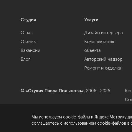
Студия
Услуги
О нас
Дизайн интерьера
Отзывы
Комплектация
Вакансии
объекта
Блог
Авторский надзор
Ремонт и отделка
© «Студия Павла Полынова»,
2006—2026
Ко
Со
да
Мы используем cookie-файлы и Яндекс.Метрику дл
По
соглашаетесь с использованием cookie-файлов в