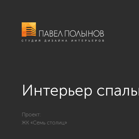
Интерьер спал
Фото интерьер спальни из проекта «Интерьер кварти
Проект:
ЖК «Семь столиц»