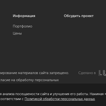
Информация
Обсудить проект
Портфолио
Цены
пирование материалов сайта запрещено.
Сделано в
гласие на обработку персональных
нных
я анализа посещаемости сайта и улучшения его работы. Нажимая «
литика обработки персональных данных
 соответствии с
Политикой обработки персональных данных
.