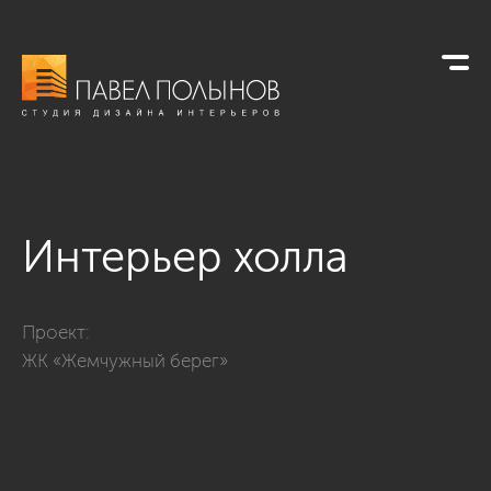
Интерьер холла
Фото интерьер холла из проекта «Интерьер квартиры в кла
Проект:
ЖК «Жемчужный берег»