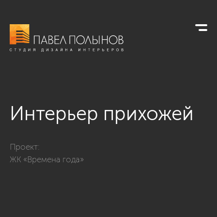
Интерьер прихожей
Фото интерьер прихожей из проекта «Интерьер квартиры в 
Проект:
ЖК «Времена года»