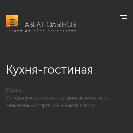
Кухня-гостиная
Фото кухня-гостиная из проекта «Интерьер квартиры в скан
Проект:
Интерьер квартиры в скандинавском стиле с
элементами лофта, ЖК «Skandi Klabb»