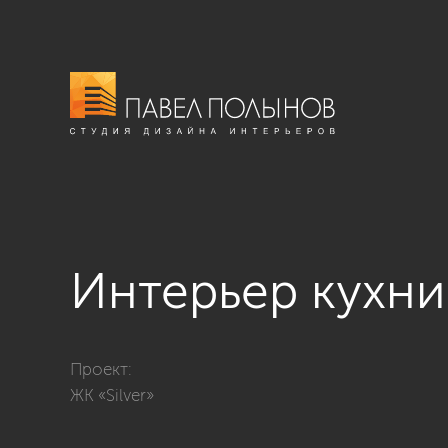
Интерьер кухни
Фото интерьер кухни-гостиной из проекта «Интерьер 
Проект:
ЖК «Silver»