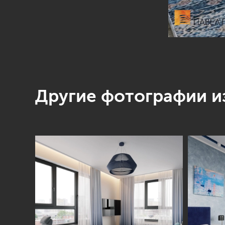
Другие фотографии из