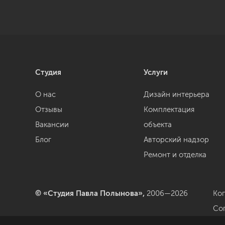
Студия
Услуги
О нас
Дизайн интерьера
Отзывы
Комплектация
Вакансии
объекта
Блог
Авторский надзор
Ремонт и отделка
© «Студия Павла Полынова»,
2006—2026
Ко
Со
да