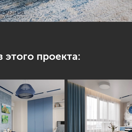
 этого проекта: