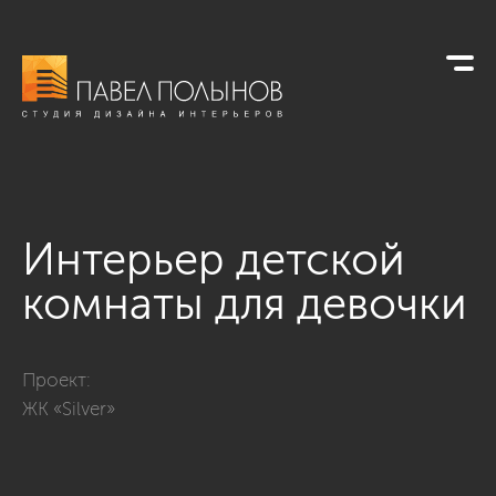
Интерьер детской
комнаты для девочки
Фото интерьер детской комнаты для девочки из проекта «Инт
Проект:
ЖК «Silver»