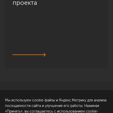
проекта
Санкт-Петербург
Обсудить проект
Мы используем cookie-файлы и Яндекс.Метрику для анализа
ул. Академика Павлова, 6
посещаемости сайта и улучшения его работы. Нажимая
к1
«Принять», вы соглашаетесь с использованием cookie-