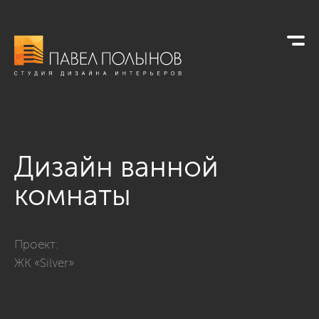
Дизайн ванной
комнаты
Фото дизайн ванной комнаты из проекта «Интерьер квартиры
Проект:
ЖК «Silver»