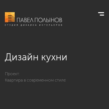
Дизайн кухни
Фото дизайн кухни из проекта «Интерьер квартиры в соврем
Проект:
Квартира в современном стиле