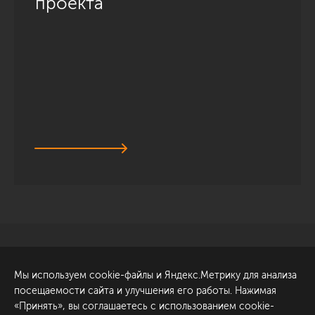
проекта
Санкт-Петербург
Обсудить проект
Мы используем cookie-файлы и Яндекс.Метрику для анализа
ул. Академика Павлова, 6
посещаемости сайта и улучшения его работы. Нажимая
к1
«Принять», вы соглашаетесь с использованием cookie-