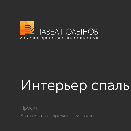
Интерьер спал
Фото интерьер спальни из проекта «Интерьер кварти
Проект:
Квартира в современном стиле