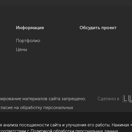
Информация
Обсудить проект
Портфолио
Цены
пирование материалов сайта запрещено.
Сделано в
гласие на обработку персональных
нных
я анализа посещаемости сайта и улучшения его работы. Нажимая «
литика обработки персональных данных
 соответствии с
Политикой обработки персональных данных
.