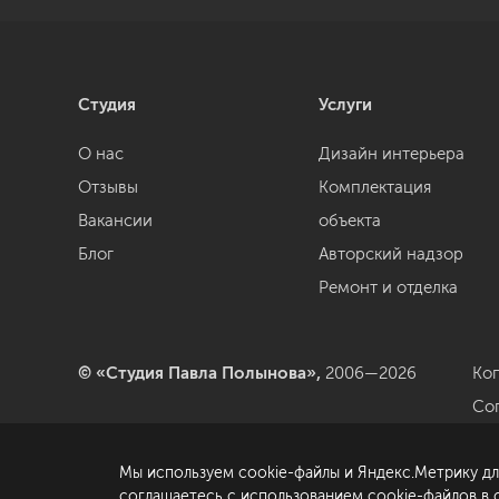
Студия
Услуги
О нас
Дизайн интерьера
Отзывы
Комплектация
Вакансии
объекта
Блог
Авторский надзор
Ремонт и отделка
© «Студия Павла Полынова»,
2006—2026
Ко
Со
да
Мы используем cookie-файлы и Яндекс.Метрику дл
По
соглашаетесь с использованием cookie-файлов в