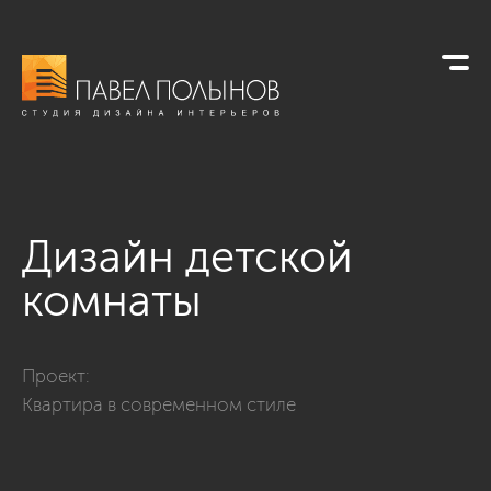
Дизайн детской
комнаты
Фото дизайн детской комнаты из проекта «Интерьер кварти
Проект:
Квартира в современном стиле