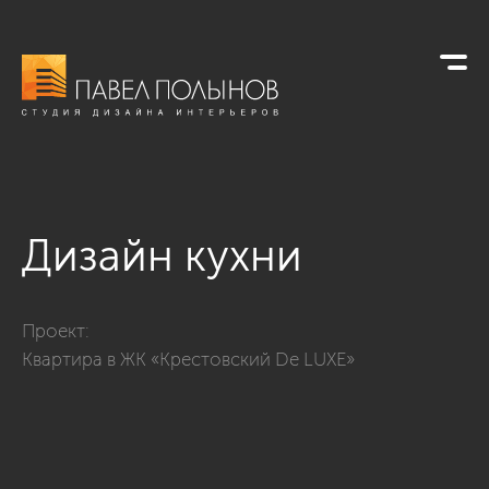
Дизайн кухни
Фото дизайн кухни из проекта «Интерьер квартиры в совре
Проект:
Квартира в ЖК «Крестовский De LUXE»