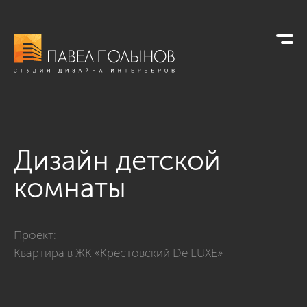
Дизайн детской
комнаты
Фото дизайн детской комнаты из проекта «Интерьер кварти
Проект:
Квартира в ЖК «Крестовский De LUXE»