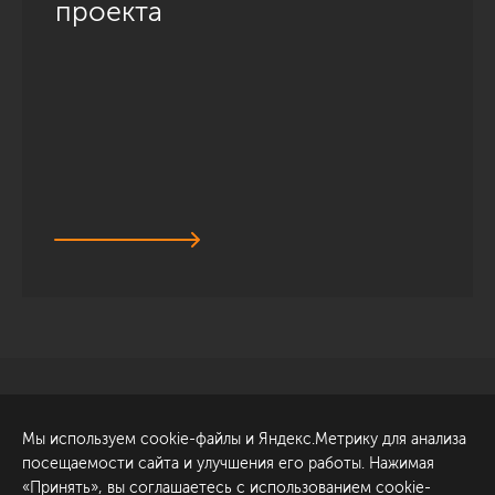
проекта
Санкт-Петербург
Обсудить проект
Мы используем cookie-файлы и Яндекс.Метрику для анализа
ул. Академика Павлова, 6
посещаемости сайта и улучшения его работы. Нажимая
к1
«Принять», вы соглашаетесь с использованием cookie-