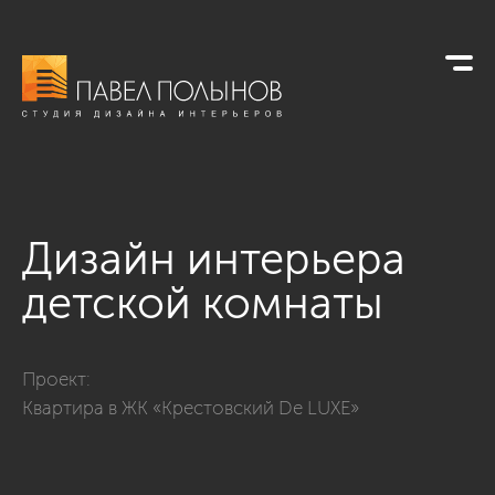
Дизайн интерьера
детской комнаты
Фото дизайн интерьера детской комнаты из проекта «Интер
Проект:
Квартира в ЖК «Крестовский De LUXE»