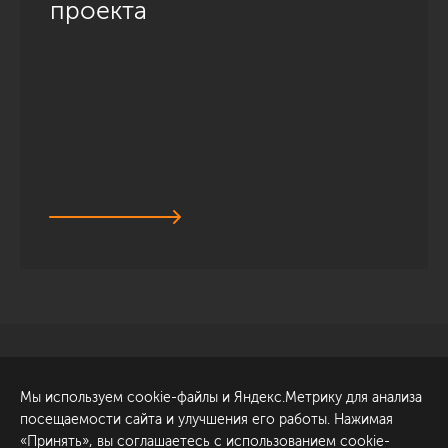
проекта
Санкт-Петербург
Обсудить проект
Мы используем cookie-файлы и Яндекс.Метрику для анализа
ул. Академика Павлова, 6
посещаемости сайта и улучшения его работы. Нажимая
к1
«Принять», вы соглашаетесь с использованием cookie-