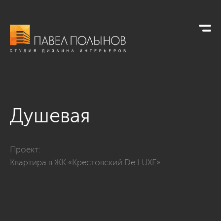
Душевая
Фото душевая из проекта «Интерьер квартиры в современно
Проект:
Квартира в ЖК «Крестовский De LUXE»