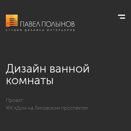
Дизайн ванной
комнаты
Фото дизайн ванной комнаты из проекта «Интерьер квартир
Проект:
ЖК «Дом на Лиговском проспекте»