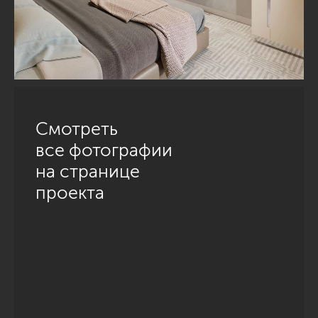
Смотреть
все фотографии
на странице
проекта