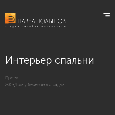
Интерьер спальни
Фото интерьер спальни из проекта «Интерьер квартиры в с
Проект:
ЖК «Дом у березового сада»