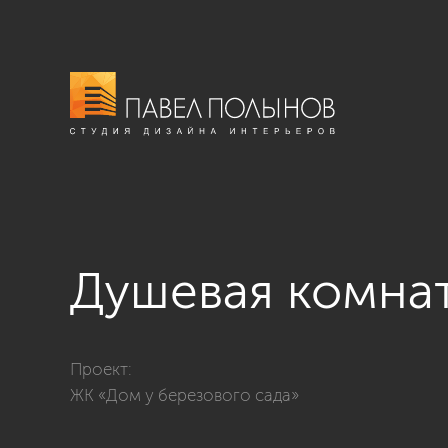
Душевая комна
Фото душевая комната из проекта «Интерьер квартир
Проект:
ЖК «Дом у березового сада»