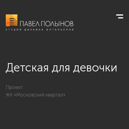
Детская для девочки
Фото детская для девочки из проекта «Интерьер квартиры в
Проект:
ЖК «Московский квартал»