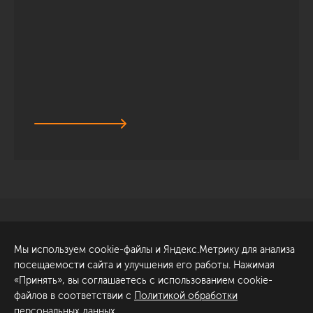
Санкт-Петербург
Обсудить проект
Мы используем cookie-файлы и Яндекс.Метрику для анализа
ул. Академика Павлова, 6
посещаемости сайта и улучшения его работы. Нажимая
к1
«Принять», вы соглашаетесь с использованием cookie-
+7 (812) 200-95-55
файлов в соответствии с
Политикой обработки
персональных данных
.