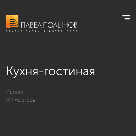
Кухня-гостиная
Фото кухня-гостиная из проекта «Интерьер квартиры в совр
Проект:
ЖК «Остров»