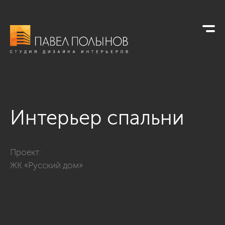
Интерьер спальни
Фото интерьер спальни из проекта «Интерьер квартиры в со
Проект:
ЖК «Русский дом»