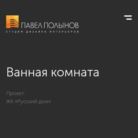
Ванная комната
Фото ванная комната из проекта «Интерьер квартиры в совр
Проект:
ЖК «Русский дом»