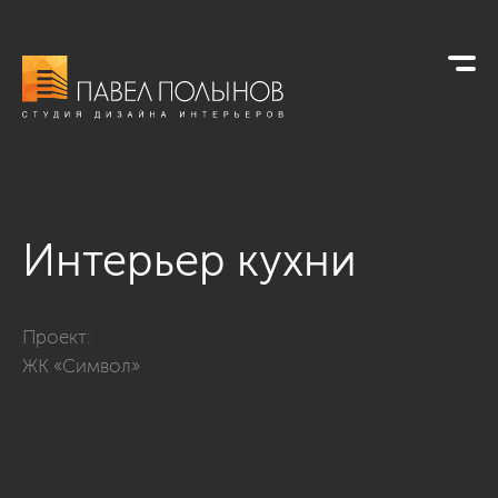
Интерьер кухни
Фото интерьер кухни из проекта «Интерьер квартиры в сов
Проект:
ЖК «Символ»