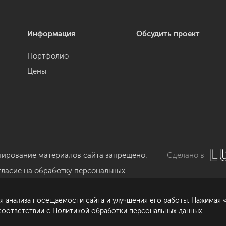
Информация
Обсудить проект
Портфолио
Цены
пирование материалов сайта запрещено.
Сделано в
гласие на обработку персональных
нных
я анализа посещаемости сайта и улучшения его работы. Нажимая «
литика обработки персональных данных
 соответствии с
Политикой обработки персональных данных
.