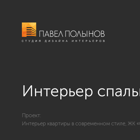
Интерьер спал
Фото интерьер спальни из проекта «Интерьер квар
Проект:
Интерьер квартиры в современном стиле, ЖК 