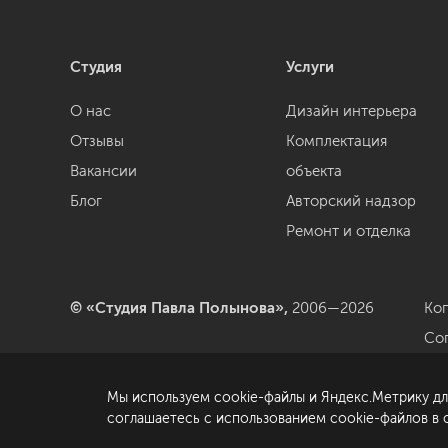
Студия
Услуги
О нас
Дизайн интерьера
Отзывы
Комплектация
Вакансии
объекта
Блог
Авторский надзор
Ремонт и отделка
© «Студия Павла Полынова»,
2006—2026
Ко
Со
да
Мы используем cookie-файлы и Яндекс.Метрику дл
По
соглашаетесь с использованием cookie-файлов в