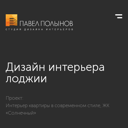
Дизайн интерьера
лоджии
Фото дизайн интерьера лоджии из проекта «Интерьер ква
Проект:
Интерьер квартиры в современном стиле, ЖК
«Солнечный»