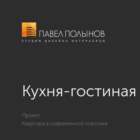
Кухня-гостиная
Фото кухня-гостиная из проекта «Интерьер квартиры 
Проект:
Квартира в современной классике