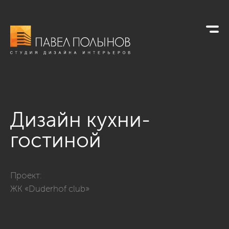
Дизайн кухни-
гостиной
Фото дизайн кухни-гостиной из проекта «Интерьер квартиры
Проект:
ЖК «Duderhof club»