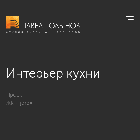
Интерьер кухни
Фото интерьер кухни из проекта «Интерьер квартиры в стиле
Проект:
ЖК «Fjord»