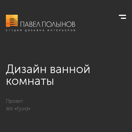
Дизайн ванной
комнаты
Фото дизайн ванной комнаты из проекта «Интерьер квартиры
Проект:
ЖК «Fjord»