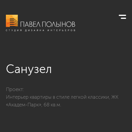
Санузел
Фото санузел из проекта «Интерьер квартиры в стиле легко
Проект:
Интерьер квартиры в стиле легкой классики, ЖК
«Академ-Парк», 68 кв.м.