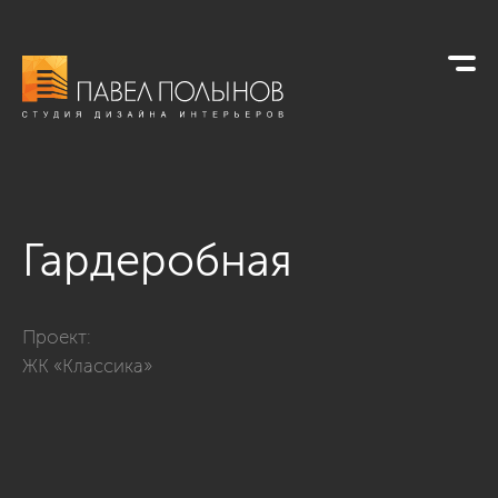
Гардеробная
Фото гардеробная из проекта «Интерьер квартиры в стиле 
Проект:
ЖК «Классика»