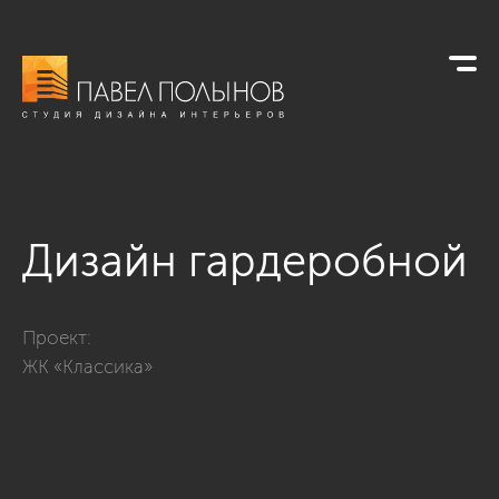
Дизайн гардеробной
Фото дизайн гардеробной из проекта «Интерьер квартиры в
Проект:
ЖК «Классика»