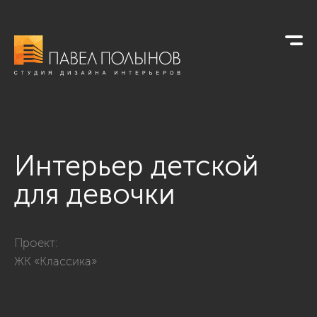
Интерьер детской
для девочки
Фото интерьер детской для девочки из проекта «Интерьер к
Проект:
ЖК «Классика»