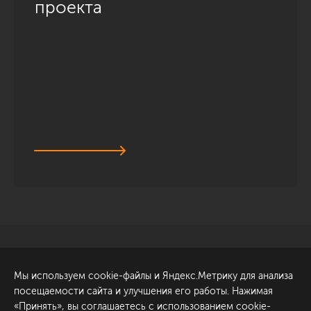
проекта
Санкт-Петербург
Обсудить проект
Мы используем cookie-файлы и Яндекс.Метрику для анализа
ул. Академика Павлова, 6
посещаемости сайта и улучшения его работы. Нажимая
к1
«Принять», вы соглашаетесь с использованием cookie-