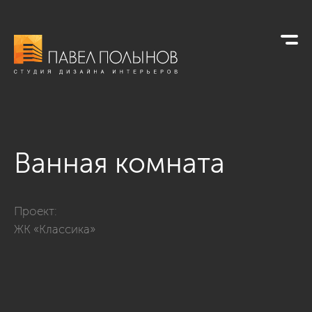
Ванная комната
Фото ванная комната из проекта «Интерьер квартиры в сти
Проект:
ЖК «Классика»