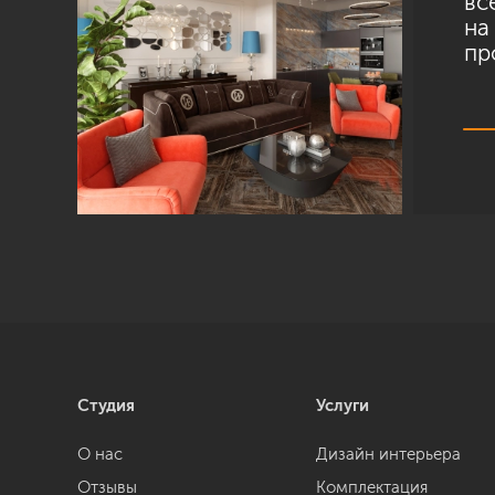
вс
на
пр
Студия
Услуги
О нас
Дизайн интерьера
Отзывы
Комплектация