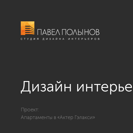
Дизайн интерье
Фото дизайн интерьера гостиной из проекта «Интерье
Проект:
Апартаменты в «Актер Гэлакси»