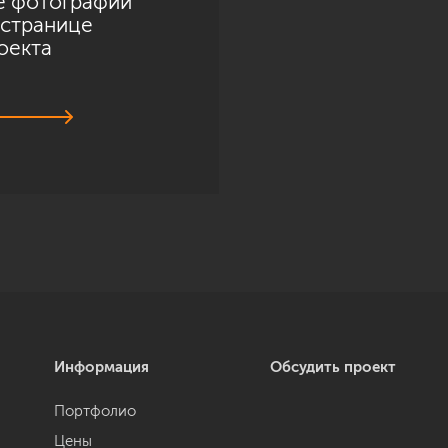
е фотографии
 странице
оекта
Информация
Обсудить проект
Портфолио
Цены