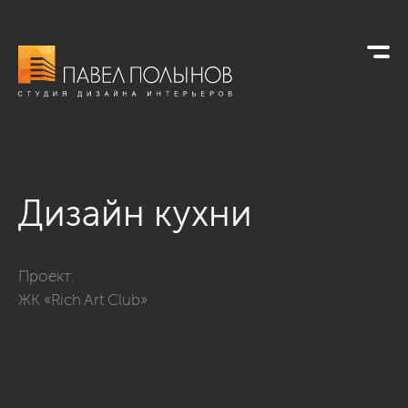
Дизайн кухни
Фото дизайн кухни из проекта «Интерьер квартиры в стиле н
Проект:
ЖК «Rich Art Club»