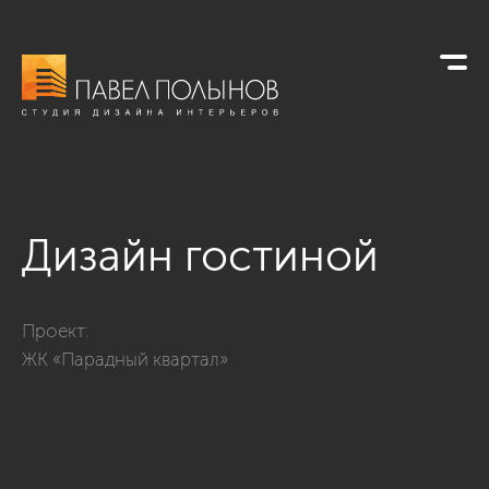
Дизайн гостиной
Фото дизайн гостиной из проекта «Интерьер квартиры в сти
Проект:
ЖК «Парадный квартал»