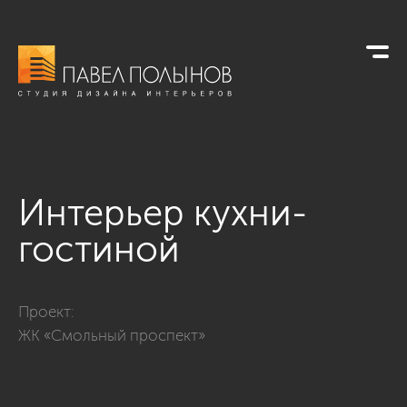
Интерьер кухни-
гостиной
Фото интерьер кухни-гостиной из проекта «Интерьер кварт
Проект:
ЖК «Смольный проспект»