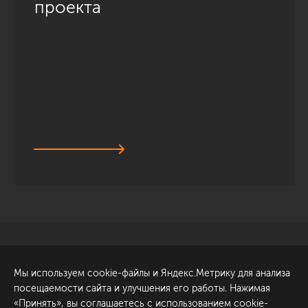
проекта
Санкт-Петербург
Обсудить проект
Мы используем cookie-файлы и Яндекс.Метрику для анализа
ул. Академика Павлова, 6
посещаемости сайта и улучшения его работы. Нажимая
к1
«Принять», вы соглашаетесь с использованием cookie-