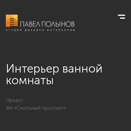
Интерьер ванной
комнаты
Фото интерьер ванной комнаты из проекта «Интерьер кварт
Проект:
ЖК «Смольный проспект»