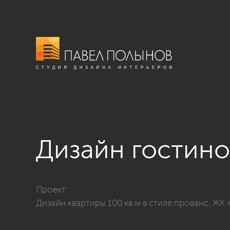
Дизайн гостин
Фото дизайн гостиной из проекта «Интерьер квартир
Проект:
Дизайн квартиры 100 кв.м в стиле прованс, ЖК