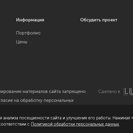
Информация
Обсудить проект
Портфолио
Цены
пирование материалов сайта запрещено.
Сделано в
гласие на обработку персональных
нных
я анализа посещаемости сайта и улучшения его работы. Нажимая «
литика обработки персональных данных
 соответствии с
Политикой обработки персональных данных
.