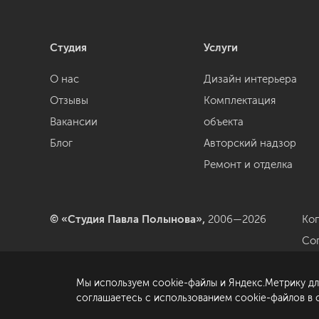
Студия
Услуги
О нас
Дизайн интерьера
Отзывы
Комплектация
Вакансии
объекта
Блог
Авторский надзор
Ремонт и отделка
© «Студия Павла Полынова»,
2006—2026
Ко
Со
да
Мы используем cookie-файлы и Яндекс.Метрику дл
По
соглашаетесь с использованием cookie-файлов в