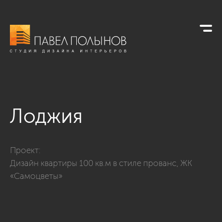
Лоджия
Фото лоджия из проекта «Интерьер квартиры в стиле прова
Проект:
Дизайн квартиры 100 кв.м в стиле прованс, ЖК
«Самоцветы»