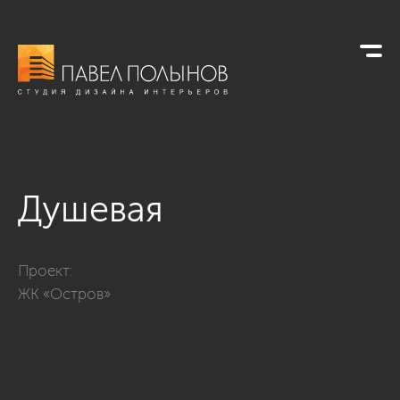
Душевая
Фото душевая из проекта «Интерьер квартиры в стиле совре
Проект:
ЖК «Остров»