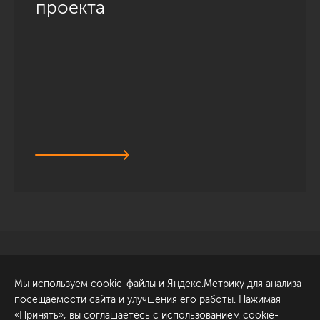
проекта
Санкт-Петербург
Обсудить проект
Мы используем cookie-файлы и Яндекс.Метрику для анализа
ул. Академика Павлова, 6
посещаемости сайта и улучшения его работы. Нажимая
к1
«Принять», вы соглашаетесь с использованием cookie-