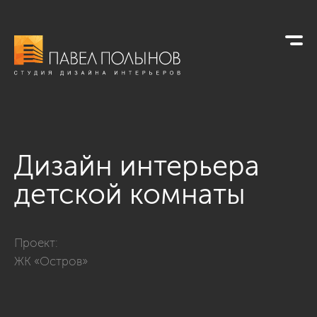
Дизайн интерьера
детской комнаты
Фото дизайн интерьера детской комнаты из проекта «Интер
Проект:
ЖК «Остров»